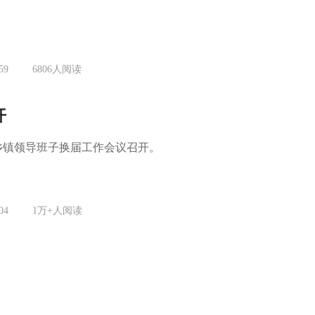
59
6806
人阅读
开
乡镇领导班子换届工作会议召开。
04
1万+
人阅读