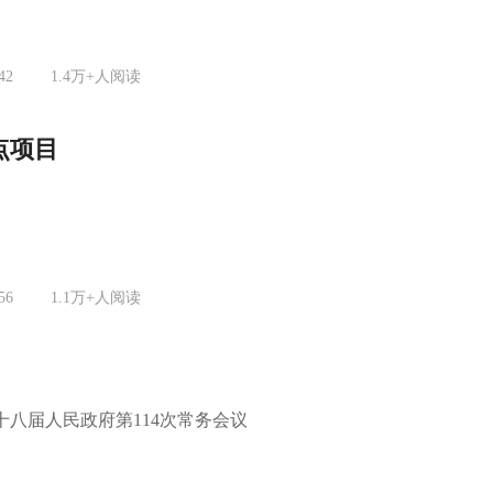
42
1.4万+
人阅读
点项目
56
1.1万+
人阅读
十八届人民政府第114次常务会议