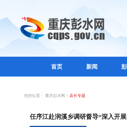
首页
新闻
彭
您的位置：
重庆彭水网
>
县长专题
任序江赴润溪乡调研督导“深入开