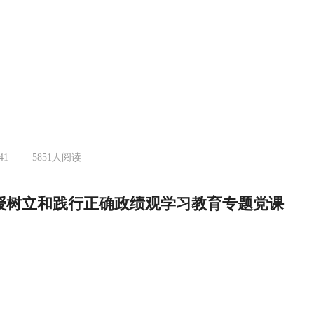
41
5851
人阅读
授树立和践行正确政绩观学习教育专题党课