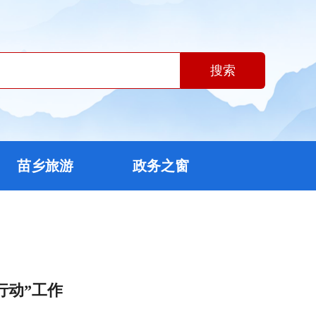
搜索
苗乡旅游
政务之窗
行动”工作