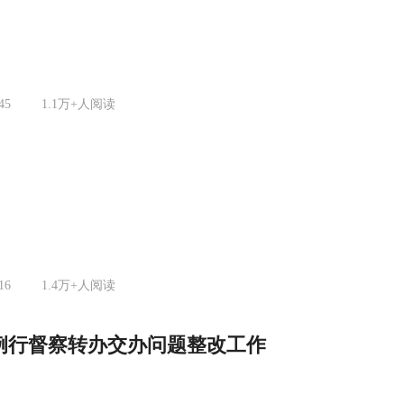
45
1.1万+
人阅读
16
1.4万+
人阅读
例行督察转办交办问题整改工作