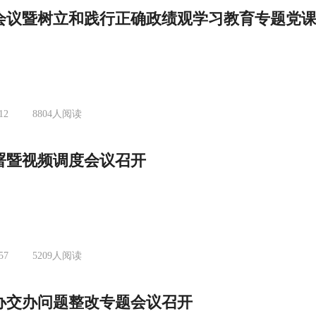
会议暨树立和践行正确政绩观学习教育专题党
12
8804
人阅读
部署暨视频调度会议召开
57
5209
人阅读
办交办问题整改专题会议召开