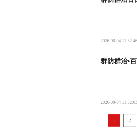
2026-08-04 11:32:4
群防群治•百
2026-08-04 11:32:0
1
2