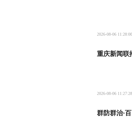
2026-08-06 11:28:0
重庆新闻联
2026-08-06 11:27:2
群防群治·百