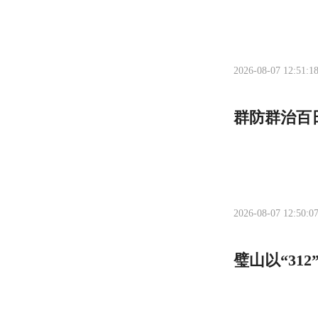
2026-08-07 12:51:1
群防群治百
2026-08-07 12:50:0
璧山以“31