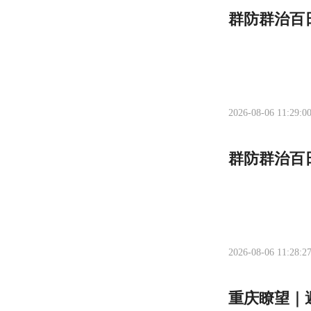
群防群治百
2026-08-06 11:29:0
群防群治百
2026-08-06 11:28:2
重庆瞭望｜