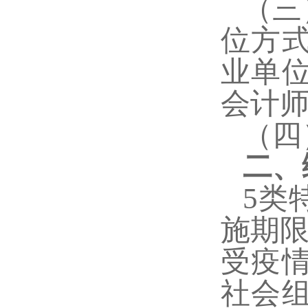
（三
位方
业单
会计
（四
二、
5类
施期限
受疫
社会