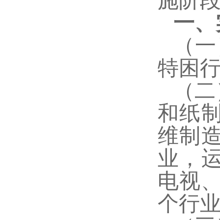
施阶
一、
（一
特困
（二
和纸
维制
业，
电视
个行