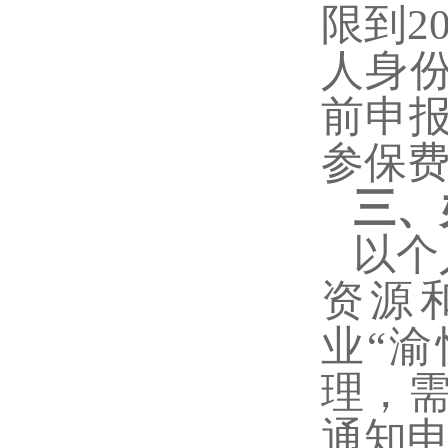
限到2
人身份
前申报
参保
三、
以个
资源和社
业“
理，
通知