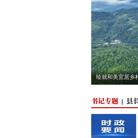
绘就和美宜居乡
书记专题
县