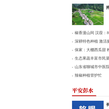
椒香漫山间 汉葭：
深耕特色种植 激活振兴
保家：大棚西瓜甜 
生态果蔬丰富市民菜篮
山东省聊城市中医
辣椒种植管护忙
平安彭水